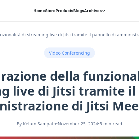
Home
Store
Products
Blogs
Archives
nzionalità di streaming live di Jitsi tramite il pannello di amministr
Video Conferencing
razione della funzional
 live di Jitsi tramite i
istrazione di Jitsi Me
By Kelum Sampath
•
November 25, 2024
•
5 min read