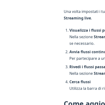
Una volta impostati i tu
Streaming live
.
Visualizza i flussi
Nella sezione
Strea
se necessario.
Avvia flussi contin
Per partecipare a u
Rivedi i flussi pass
Nella sezione
Strea
Cerca flussi
Utilizza la barra di r
Come aggio