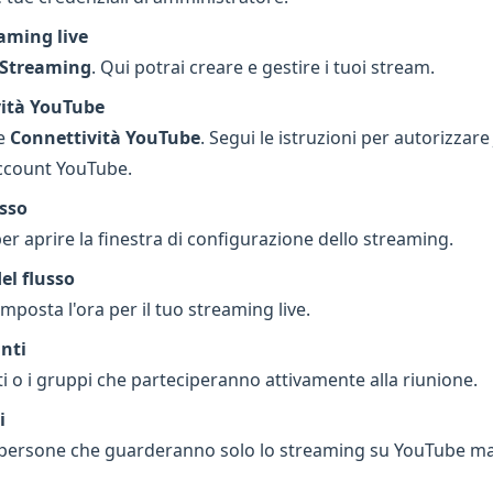
aming live
 Streaming
. Qui potrai creare e gestire i tuoi stream.
vità YouTube
te
Connettività YouTube
. Segui le istruzioni per autorizzar
ccount YouTube.
sso
er aprire la finestra di configurazione dello streaming.
el flusso
 imposta l'ora per il tuo streaming live.
nti
ti o i gruppi che parteciperanno attivamente alla riunione.
i
i persone che guarderanno solo lo streaming su YouTube m