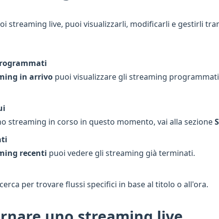
oi streaming live, puoi visualizzarli, modificarli e gestirli tr
 programmati
ming in arrivo
puoi visualizzare gli streaming programmat
ui
no streaming in corso in questo momento, vai alla sezione
S
ati
ming recenti
puoi vedere gli streaming già terminati.
icerca per trovare flussi specifici in base al titolo o all'ora.
rnare uno streaming live