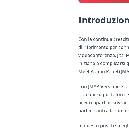
Introduzio
Con la continua crescit
di riferimento per con
videoconferenza, Jitsi 
iniziano a complicarsi q
Meet Admin Panel (JMAP
Con JMAP Versione 2, a
riunioni su piattaform
preoccuparti di sovracc
partecipanti alla riuni
In questo post ti spie