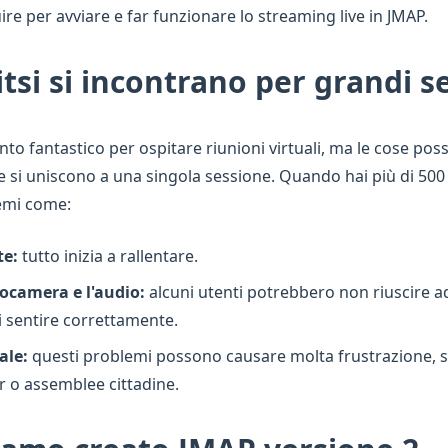
re per avviare e far funzionare lo streaming live in JMAP.
Jitsi si incontrano per grandi s
nto fantastico per ospitare riunioni virtuali, ma le cose po
si uniscono a una singola sessione. Quando hai più di 500 p
lemi come:
te:
tutto inizia a rallentare.
tocamera e l'audio:
alcuni utenti potrebbero non riuscire a
i sentire correttamente.
ale:
questi problemi possono causare molta frustrazione, s
 o assemblee cittadine.