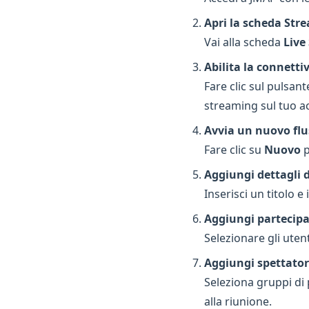
Apri la scheda Stre
Vai alla scheda
Live
Abilita la connetti
Fare clic sul pulsan
streaming sul tuo a
Avvia un nuovo flu
Fare clic su
Nuovo
p
Aggiungi dettagli d
Inserisci un titolo e
Aggiungi partecipa
Selezionare gli uten
Aggiungi spettator
Seleziona gruppi d
alla riunione.