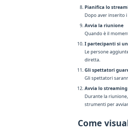
Pianifica lo stream
Dopo aver inserito i 
Avvia la riunione
Quando è il momento
I partecipanti si u
Le persone aggiunte
diretta.
Gli spettatori gua
Gli spettatori saran
Avvia lo streaming 
Durante la riunione,
strumenti per avviar
Come visuali