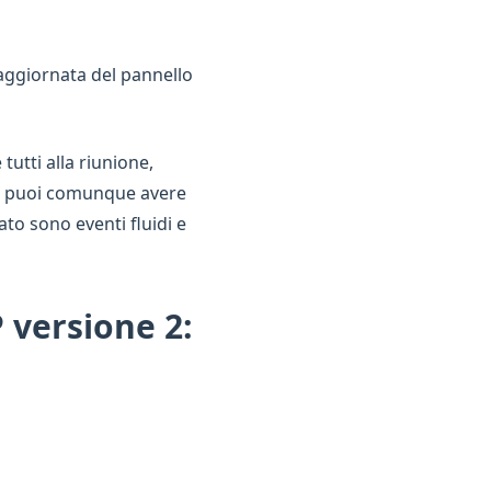
aggiornata del pannello
 tutti alla riunione,
he puoi comunque avere
tato sono eventi fluidi e
 versione 2: