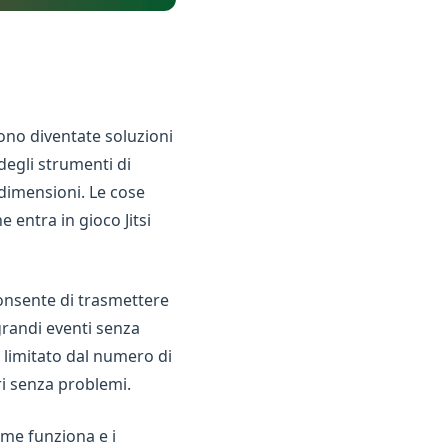
sono diventate soluzioni
degli strumenti di
 dimensioni. Le cose
 entra in gioco Jitsi
onsente di trasmettere
randi eventi senza
e limitato dal numero di
ri senza problemi.
me funziona e i