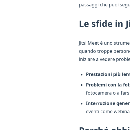
passaggi che puoi segui
Le sfide in 
Jitsi Meet è uno strume
quando troppe persone 
iniziare a vedere prob
Prestazioni più len
Problemi con la fo
fotocamera o a fars
Interruzione gener
eventi come webinar