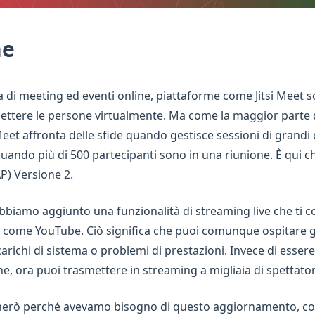
ne
a di meeting ed eventi online, piattaforme come Jitsi Meet 
nettere le persone virtualmente. Ma come la maggior parte 
Meet affronta delle sfide quando gestisce sessioni di grandi
uando più di 500 partecipanti sono in una riunione. È qui che
) Versione 2.
bbiamo aggiunto una funzionalità di streaming live che ti c
e come YouTube. Ciò significa che puoi comunque ospitare g
arichi di sistema o problemi di prestazioni. Invece di esser
one, ora puoi trasmettere in streaming a migliaia di spettato
gherò perché avevamo bisogno di questo aggiornamento, co