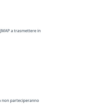
e JMAP a trasmettere in
a non parteciperanno