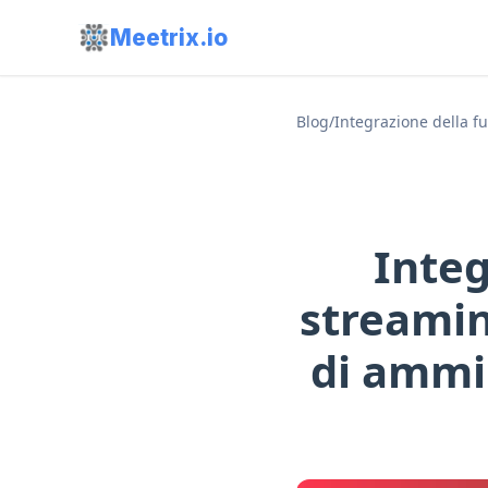
Meetrix.io
Blog
/
Integrazione della fu
Integ
streaming
di ammin