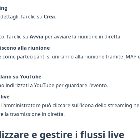
ing
dettagli, fai clic su
Crea
.
, fai clic su
Avvia
per avviare la riunione in diretta.
niscono alla riunione
 come partecipanti si uniranno alla riunione tramite JMAP e
rdano su YouTube
no indirizzati a YouTube per guardare l'evento.
live
 l'amministratore può cliccare sull'icona dello streaming nel
e la trasmissione in diretta.
zzare e gestire i flussi live