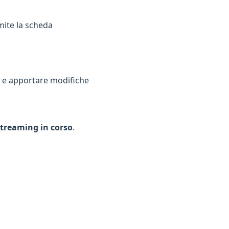
amite la scheda
i e apportare modifiche
treaming in corso
.